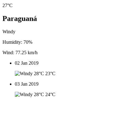
27°C
Paraguaná
Windy
Humidity: 70%
Wind: 77.25 km/h
02 Jan 2019
28°C
23°C
03 Jan 2019
28°C
24°C