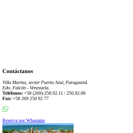
Contáctanos
Villa Marina, sector Puerto Azul, Paraguaná.
Edo. Falcón - Venezuela.
Teléfonos:
+58 (269)-250.92.11 / 250.92.00
Fax:
+58 269 250 92 77
Reserva por Whastapp