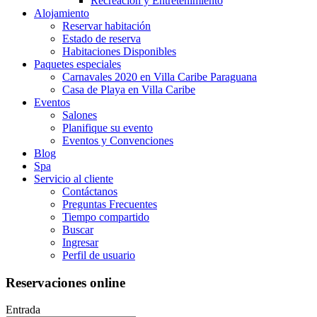
Recreación y Entretenimiento
Alojamiento
Reservar habitación
Estado de reserva
Habitaciones Disponibles
Paquetes especiales
Carnavales 2020 en Villa Caribe Paraguana
Casa de Playa en Villa Caribe
Eventos
Salones
Planifique su evento
Eventos y Convenciones
Blog
Spa
Servicio al cliente
Contáctanos
Preguntas Frecuentes
Tiempo compartido
Buscar
Ingresar
Perfil de usuario
Reservaciones online
Entrada