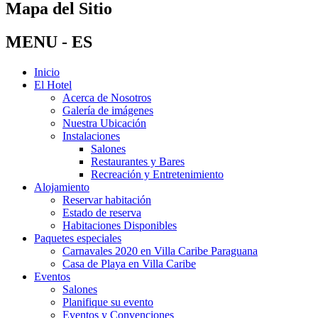
Mapa del Sitio
MENU - ES
Inicio
El Hotel
Acerca de Nosotros
Galería de imágenes
Nuestra Ubicación
Instalaciones
Salones
Restaurantes y Bares
Recreación y Entretenimiento
Alojamiento
Reservar habitación
Estado de reserva
Habitaciones Disponibles
Paquetes especiales
Carnavales 2020 en Villa Caribe Paraguana
Casa de Playa en Villa Caribe
Eventos
Salones
Planifique su evento
Eventos y Convenciones