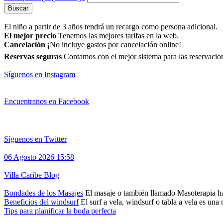
Buscar
El niño a partir de 3 años tendrá un recargo como persona adicional.
El mejor precio
Tenemos las mejores tarifas en la web.
Cancelación
¡No incluye gastos por cancelación online!
Reservas seguras
Contamos con el mejor sistema para las reservacion
Síguenos en Instagram
Encuentranos en Facebook
Síguenos en Twitter
06 Agosto 2026 15:58
Villa Caribe Blog
Bondades de los Masajes
El masaje o también llamado Masoterapia ha s
Beneficios del windsurf
El surf a vela, windsurf o tabla a vela es una
Tips para planificar la boda perfecta