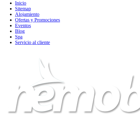
Inicio
Sitemap
Alojamiento
Ofertas y Promociones
Eventos
Blog
Spa
Servicio al cliente