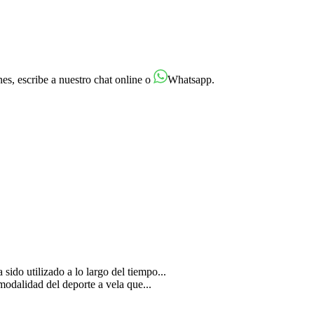
es, escribe a nuestro chat online o
Whatsapp.
ido utilizado a lo largo del tiempo...
 modalidad del deporte a vela que...