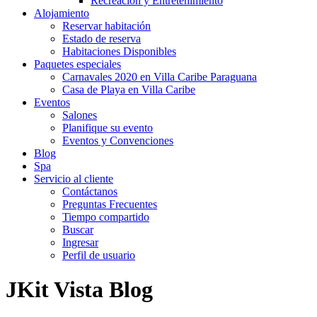
Recreación y Entretenimiento
Alojamiento
Reservar habitación
Estado de reserva
Habitaciones Disponibles
Paquetes especiales
Carnavales 2020 en Villa Caribe Paraguana
Casa de Playa en Villa Caribe
Eventos
Salones
Planifique su evento
Eventos y Convenciones
Blog
Spa
Servicio al cliente
Contáctanos
Preguntas Frecuentes
Tiempo compartido
Buscar
Ingresar
Perfil de usuario
JKit Vista Blog