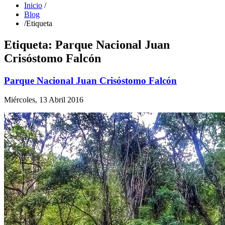
Inicio
/
Blog
/
Etiqueta
Etiqueta: Parque Nacional Juan
Crisóstomo Falcón
Parque Nacional Juan Crisóstomo Falcón
Miércoles, 13 Abril 2016