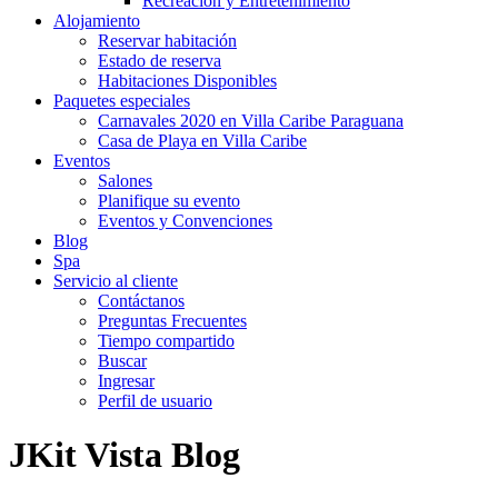
Recreación y Entretenimiento
Alojamiento
Reservar habitación
Estado de reserva
Habitaciones Disponibles
Paquetes especiales
Carnavales 2020 en Villa Caribe Paraguana
Casa de Playa en Villa Caribe
Eventos
Salones
Planifique su evento
Eventos y Convenciones
Blog
Spa
Servicio al cliente
Contáctanos
Preguntas Frecuentes
Tiempo compartido
Buscar
Ingresar
Perfil de usuario
JKit Vista Blog