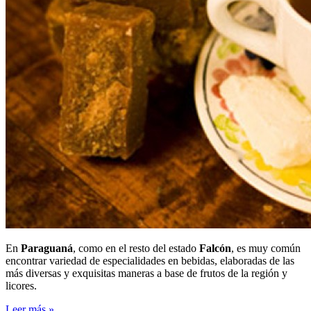
En
Paraguaná
, como en el resto del estado
Falcón
, es muy común
encontrar variedad de especialidades en bebidas, elaboradas de las
más diversas y exquisitas maneras a base de frutos de la región y
licores.
Leer más »