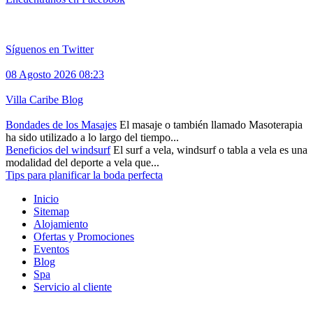
Síguenos en Twitter
08 Agosto 2026 08:23
Villa Caribe Blog
Bondades de los Masajes
El masaje o también llamado Masoterapia
ha sido utilizado a lo largo del tiempo...
Beneficios del windsurf
El surf a vela, windsurf o tabla a vela es una
modalidad del deporte a vela que...
Tips para planificar la boda perfecta
Inicio
Sitemap
Alojamiento
Ofertas y Promociones
Eventos
Blog
Spa
Servicio al cliente