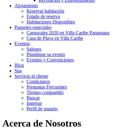
Recreación y Entretenimiento
Alojamiento
Reservar habitación
Estado de reserva
Habitaciones Disponibles
Paquetes especiales
Carnavales 2020 en Villa Caribe Paraguana
Casa de Playa en Villa Caribe
Eventos
Salones
Planifique su evento
Eventos y Convenciones
Blog
Spa
Servicio al cliente
Contáctanos
Preguntas Frecuentes
Tiempo compartido
Buscar
Ingresar
Perfil de usuario
Acerca de Nosotros