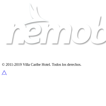
© 2011-2019 Villa Caribe Hotel. Todos los derechos.
╱╲